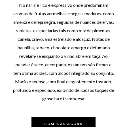
No nariz é rico e expressivo onde predominam
aromas de frutas vermelhas e negras maduras, como
ameixa e cereja negra, seguidas de nuances de ervas,
violetas, e especiarias tais como mix de pimentas,
canela, cravo, aniz estrelado e alcaçuz. Notas de
baunilha, tabaco, chocolate amargo e defumado
revelam-se enquanto o vinho abre em taça. Ao
paladar é seco, encorpado, os taninos são firmes e
tem ótima acidez, com álcool integrado ao conjunto.
Macio e sedoso, com final elegantemente tostado,
profundo e especiado, exibindo deliciosos toques de
groselha e framboesa.
COMPRAR AGORA