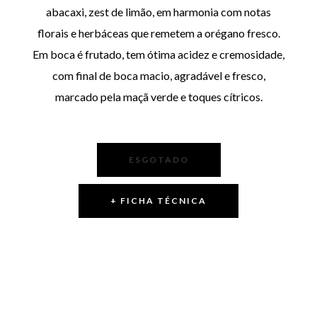
abacaxi, zest de limão, em harmonia com notas
florais e herbáceas que remetem a orégano fresco.
Em boca é frutado, tem ótima acidez e cremosidade,
com final de boca macio, agradável e fresco,
marcado pela maçã verde e toques cítricos.
ESGOTADO
+ FICHA TÉCNICA