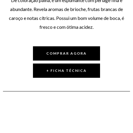
De coloração palha, é um espumante com perlage fina e
abundante. Revela aromas de brioche, frutas brancas de
caroço e notas cítricas. Possui um bom volume de boca, é
fresco e com ótima acidez.
COMPRAR AGORA
+ FICHA TÉCNICA