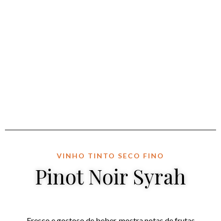
VINHO TINTO SECO FINO
Pinot Noir Syrah
Fresco e gostoso de beber, mostra notas de frutas