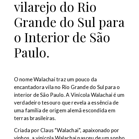
vilarejo do Rio
Grande do Sul para
o Interior de São
Paulo.
O nome Walachai traz um pouco da
encantadora vila no Rio Grande do Sul para o
interior de São Paulo. A Vinícola Walachai é um
verdadeiro tesouro que revela a essência de
uma família de origem alemã escondida em
terras brasileiras.
Criada por Claus “Walachai”, apaixonado por
vinhos, a vinícola Walachai nasceu de um sonho